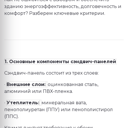
зданию энергоэффективность, долговечность и
комфорт? Разберем ключевые критерии.
1. Основные компоненты сэндвич-панелей
Сэндвич-панель состоит из трех слоев:
·
Внешние слои:
оцинкованная сталь,
алюминий или ПВХ-пленка.
·
Утеплитель:
минеральная вата,
пенополиуретан (ППУ) или пенополистирол
(ППС).
Климат диктует требования к обоим