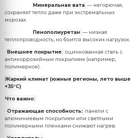
·
Минеральная вата
— негорючая,
сохраняет тепло даже при экстремальных
морозах.
·
Пенополиуретан
— низкая
теплопроводность, но боится высоких нагрузок.
·
Внешнее покрытие
:
оцинкованная сталь с
антикоррозийным покрытием (например,
полимерное).
Жаркий климат (южные регионы, лето выше
+35°C)
Что важно
:
·
Отражающая способность:
панели с
алюминиевым покрытием или светлыми
полимерными пленками снижают нагрев.