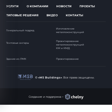
УСЛУГИ
О КОМПАНИИ
НОВОСТИ
ПРОЕКТЫ
ТИПОВЫЕ РЕШЕНИЯ
ВИДЕО
КОНТАКТЫ
Изготовление
Генеральный подряд
металлоконструкций
Проектирование
Тентовые ангары
металлоконструкций
КМ и КМД
Здания из ЛМК
Проектирование
©
«MS Buildings»
.
Все права защищены.
Создание и поддержка –