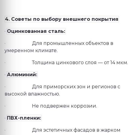
4. Советы по выбору внешнего покрытия
·
Оцинкованная сталь:
·
Для промышленных объектов в
умеренном климате.
·
Толщина цинкового слоя — от 14 мкм.
·
Алюминий:
·
Для приморских зон и регионов с
высокой влажностью.
·
Не подвержен коррозии.
·
ПВХ-пленки:
·
Для эстетичных фасадов в жарком