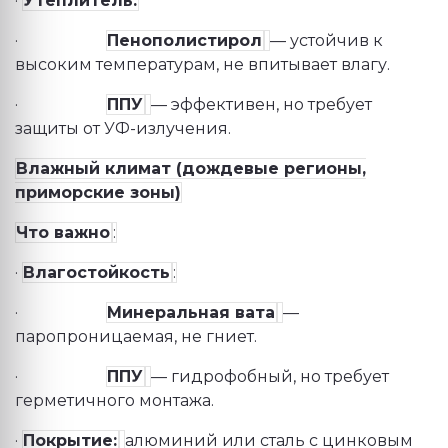
·
Утеплитель:
·
Пенополистирол
— устойчив к
высоким температурам, не впитывает влагу.
·
ППУ
— эффективен, но требует
защиты от УФ-излучения.
Влажный климат (дождевые регионы,
приморские зоны)
Что важно
:
·
Влагостойкость
:
·
Минеральная вата
—
паропроницаемая, не гниет.
·
ППУ
— гидрофобный, но требует
герметичного монтажа.
·
Покрытие:
алюминий или сталь с цинковым