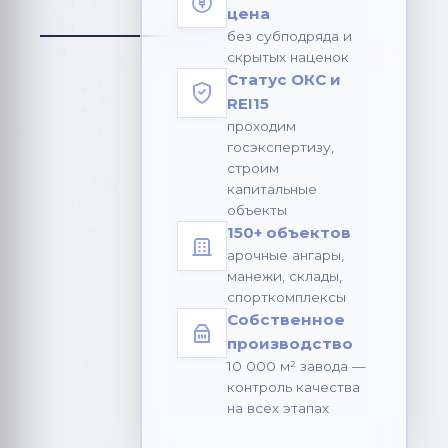
цена
без субподряда и
скрытых наценок
Статус ОКС и
REI15
проходим
госэкспертизу,
строим
капитальные
объекты
150+ объектов
арочные ангары,
манежи, склады,
спорткомплексы
Собственное
производство
10 000 м² завода —
контроль качества
на всех этапах