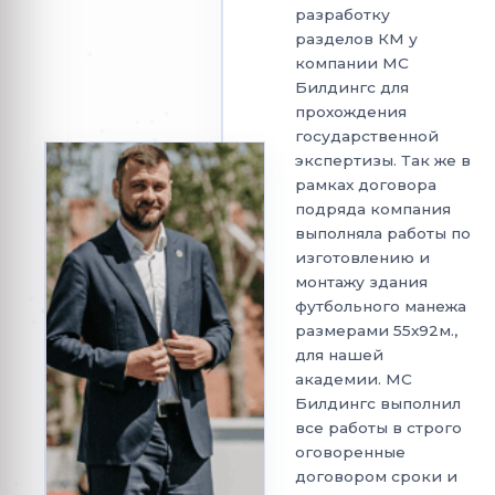
разработку
разделов КМ у
компании МС
Билдингс для
прохождения
государственной
экспертизы. Так же в
рамках договора
подряда компания
выполняла работы по
изготовлению и
монтажу здания
футбольного манежа
размерами 55х92м.,
для нашей
академии. МС
Билдингс выполнил
все работы в строго
оговоренные
договором сроки и