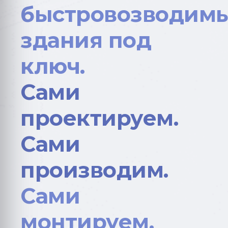
быстровозводим
здания под
ключ.
Сами
проектируем.
Сами
производим.
Сами
монтируем.