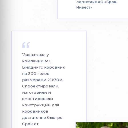
логистике АО «Брок-
Инвест»
"Заказывал у
компании МС
Билдингс коровник
на 200 голов
размерами 21х70м.
Спроектировали,
изготовили и
смонтировали
конструкции для
коровников
достаточно быстро.
Срок от