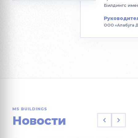
Билдингс имен
Руководите
ООО «Алабуга 
MS BUILDINGS
Новости