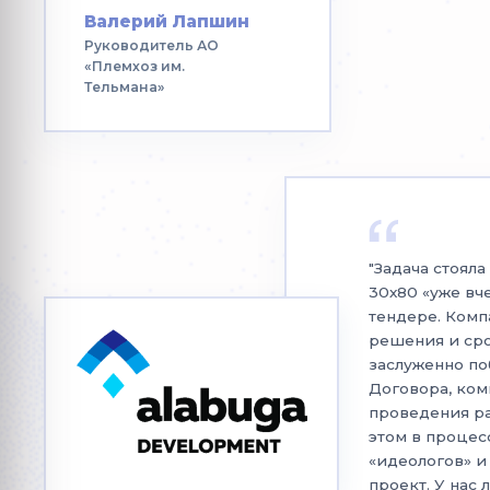
Валерий Лапшин
Руководитель АО
«Племхоз им.
Тельмана»
"Задача стоял
30х80 «уже вч
тендере. Комп
решения и сро
заслуженно по
Договора, ком
проведения ра
этом в процес
«идеологов» и
проект. У нас