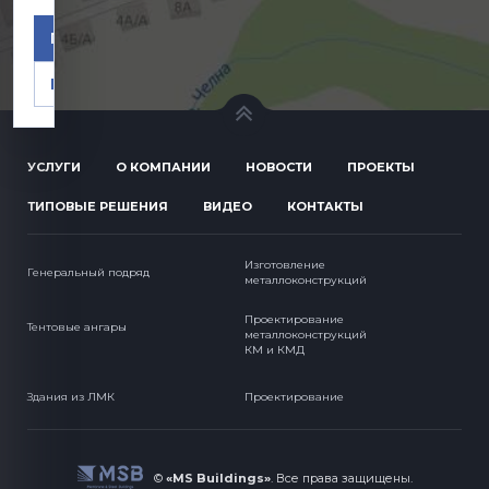
Принять
Настроить
УСЛУГИ
О КОМПАНИИ
НОВОСТИ
ПРОЕКТЫ
ТИПОВЫЕ РЕШЕНИЯ
ВИДЕО
КОНТАКТЫ
Изготовление
Генеральный подряд
металлоконструкций
Проектирование
Тентовые ангары
металлоконструкций
КМ и КМД
Здания из ЛМК
Проектирование
©
«MS Buildings»
.
Все права защищены.