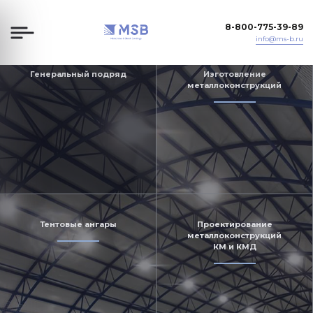
8-800-775-39-89
info@ms-b.ru
Генеральный подряд
Изготовление
металлоконструкций
Тентовые ангары
Проектирование
металлоконструкций
КМ и КМД