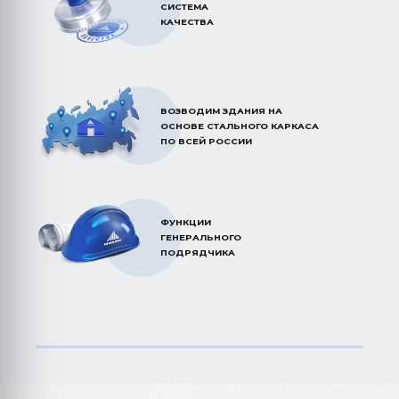
СИСТЕМА
КАЧЕСТВА
ВОЗВОДИМ ЗДАНИЯ НА
ОСНОВЕ СТАЛЬНОГО КАРКАСА
ПО ВСЕЙ РОССИИ
ФУНКЦИИ
ГЕНЕРАЛЬНОГО
ПОДРЯДЧИКА