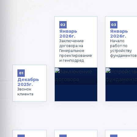
02
03
Январь
Январь
2026г.
2026г.
Заключение
Начало
договора на
работ по
Генеральное
устройству
проектирование
фундаментов
и генподряд
01
Декабрь
2025г.
Звонок
клиента