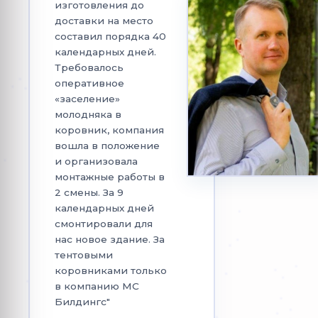
изготовления до
доставки на место
составил порядка 40
календарных дней.
Требовалось
оперативное
«заселение»
молодняка в
коровник, компания
вошла в положение
и организовала
монтажные работы в
2 смены. За 9
календарных дней
смонтировали для
нас новое здание. За
тентовыми
коровниками только
в компанию МС
Билдингс"