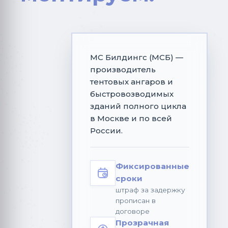
МС Билдингс (МСБ) —
производитель
тентовых ангаров и
быстровозводимых
зданий полного цикла
в Москве и по всей
России.
Фиксированные
сроки
штраф за задержку
прописан в
договоре
Корты для
Прозрачная
падел-тенниса