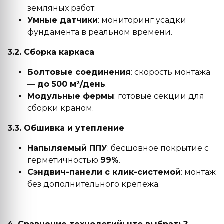
земляных работ.
Умные датчики
: мониторинг усадки
фундамента в реальном времени.
3.2. Сборка каркаса
Болтовые соединения
: скорость монтажа
—
до 500 м²/день
.
Модульные фермы
: готовые секции для
сборки краном.
3.3. Обшивка и утепление
Напыляемый ППУ
: бесшовное покрытие с
герметичностью
99%
.
Сэндвич-панели с клик-системой
: монтаж
без дополнительного крепежа.