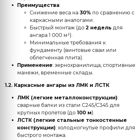
Преимущества
:
Снижение веса на
30%
по сравнению с
каркасными аналогами.
Быстрый монтаж (до
2 недель
для
ангара 1 000 м²).
Минимальные требования к
фундаменту (винтовые сваи или
облегченная плита).
Применение
: зернохранилища, спортивные
манежи, временные склады.
1.2. Каркасные ангары из ЛМК и ЛСТК
ЛМК (легкие металлоконструкции)
:
сварные балки из стали С245/С345 для
крупных пролетов (до
100 м
).
ЛСТК (легкие стальные тонкостенные
конструкции)
: холодногнутые профили для
быстрого монтажа.