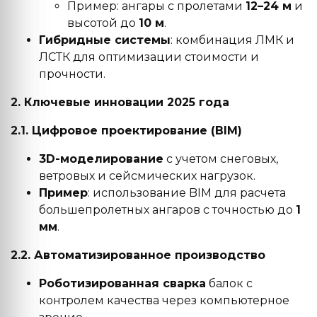
Пример: ангары с пролетами
12–24 м
и
высотой до
10 м
.
Гибридные системы
: комбинация ЛМК и
ЛСТК для оптимизации стоимости и
прочности.
2. Ключевые инновации 2025 года
2.1. Цифровое проектирование (BIM)
3D-моделирование
с учетом снеговых,
ветровых и сейсмических нагрузок.
Пример
: использование BIM для расчета
большепролетных ангаров с точностью до
1
мм
.
2.2. Автоматизированное производство
Роботизированная сварка
балок с
контролем качества через компьютерное