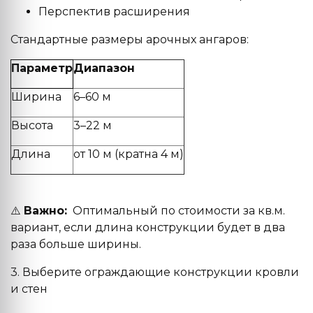
Перспектив расширения
Стандартные размеры арочных ангаров:
Параметр
Диапазон
Ширина
6–60 м
Высота
3–22 м
Длина
от 10 м (кратна 4 м)
⚠️
Важно:
Оптимальный по стоимости за кв.м.
вариант, если длина конструкции будет в два
раза больше ширины.
3. Выберите ограждающие конструкции кровли
и стен