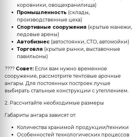
коровники, овощехранилища)
Промышленность
(склады,
производственные цеха)
Спортивные сооружения
(крытые манежи,
ледовые арены)
Автобизнес
(автостоянки, СТО, автомойки)
Торговля
(крытые рынки, выставочные
павильоны)
????
Совет:
Если вам нужно временное
сооружение, рассмотрите тентовые арочные
ангары. Для постоянных построек лучше
выбирать стальные конструкции с утеплением.
2. Рассчитайте необходимые размеры
Габариты ангара зависят от:
Количества хранимой продукции/техники
Особенностей технологических процессов