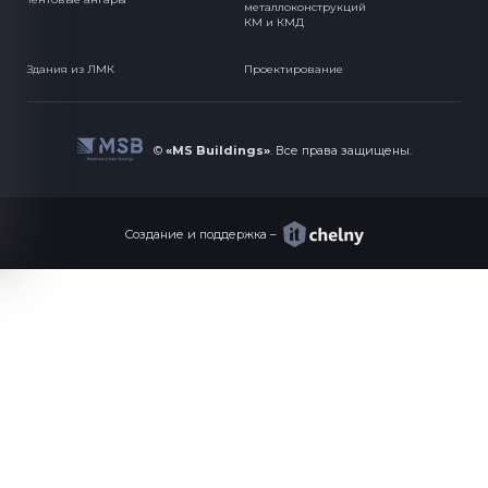
металлоконструкций
КМ и КМД
Здания из ЛМК
Проектирование
©
«MS Buildings»
.
Все права защищены.
Создание и поддержка –