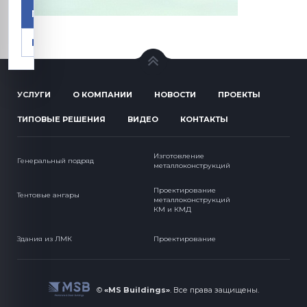
Принять
Настроить
УСЛУГИ
О КОМПАНИИ
НОВОСТИ
ПРОЕКТЫ
ТИПОВЫЕ РЕШЕНИЯ
ВИДЕО
КОНТАКТЫ
Изготовление
Генеральный подряд
металлоконструкций
Проектирование
Тентовые ангары
металлоконструкций
КМ и КМД
Здания из ЛМК
Проектирование
©
«MS Buildings»
.
Все права защищены.