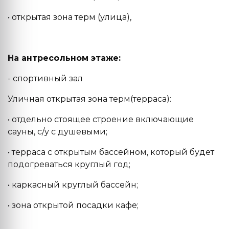
• открытая зона терм (улица),
На антресольном этаже:
- спортивный зал
Уличная открытая зона терм(терраса):
• отдельно стоящее строение включающие
сауны, с/у с душевыми;
• терраса с открытым бассейном, который будет
подогреваться круглый год;
• каркасный круглый бассейн;
• зона открытой посадки кафе;