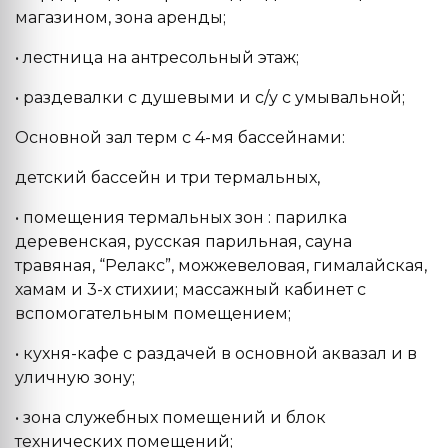
магазином, зона аренды;
• лестница на антресольный этаж;
• раздевалки с душевыми и с/у с умывальной;
Основной зал терм с 4-мя бассейнами:
детский бассейн и три термальных,
• помещения термальных зон : парилка
деревенская, русская парильная, сауна
травяная, “Релакс”, можжевеловая, гималайская,
хамам и 3-х стихии; массажный кабинет с
вспомогательным помещением;
• кухня-кафе с раздачей в основной аквазал и в
уличную зону;
• зона служебных помещений и блок
технических помещений;