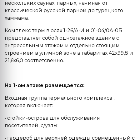
нескольких саунах, парных, начиная от
классической русской парной до турецкого
хаммама.
Комплекс терм в осях 1-26/А-И и 01-04/0А-0Б
представляет собой одноэтажное здание с
антресольным этажом и отдельно стоящим
строением в уличной зоне в габаритах 42х99,8 и
21,6х6,0 соответсвенно.
На 1-ом этаже размещается:
Входная группа термального комплекса ,
которая включает:
• стойки-острова для обслуживания
посетителей, с/узлы;
• гардероб для верхней одежды совмещенный с