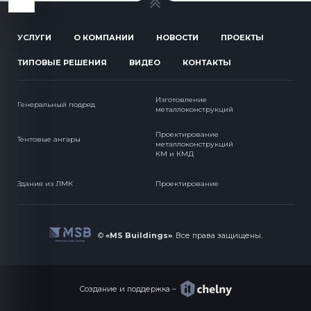
УСЛУГИ
О КОМПАНИИ
НОВОСТИ
ПРОЕКТЫ
ТИПОВЫЕ РЕШЕНИЯ
ВИДЕО
КОНТАКТЫ
Изготовление
Генеральный подряд
металлоконструкций
Проектирование
Тентовые ангары
металлоконструкций
КМ и КМД
Здания из ЛМК
Проектирование
©
«MS Buildings»
.
Все права защищены.
Создание и поддержка –