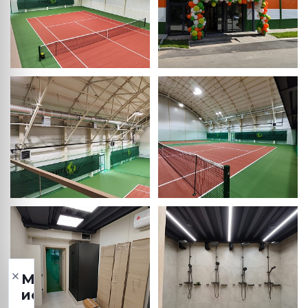
×
Мы
используем