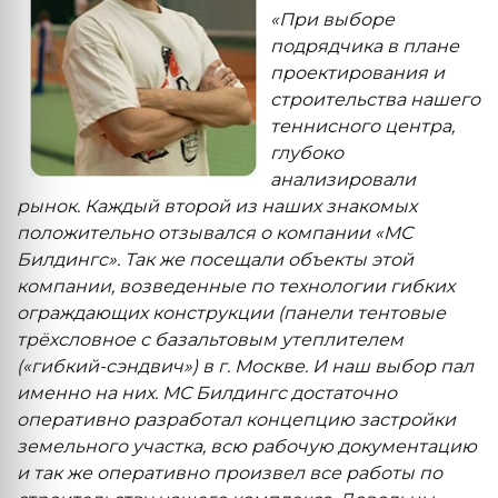
«При выборе
подрядчика в плане
проектирования и
строительства нашего
теннисного центра,
глубоко
анализировали
рынок. Каждый второй из наших знакомых
положительно отзывался о компании «МС
Билдингс». Так же посещали объекты этой
компании, возведенные по технологии гибких
ограждающих конструкции (панели тентовые
трёхсловное с базальтовым утеплителем
(«гибкий-сэндвич») в г. Москве. И наш выбор пал
именно на них. МС Билдингс достаточно
оперативно разработал концепцию застройки
земельного участка, всю рабочую документацию
и так же оперативно произвел все работы по