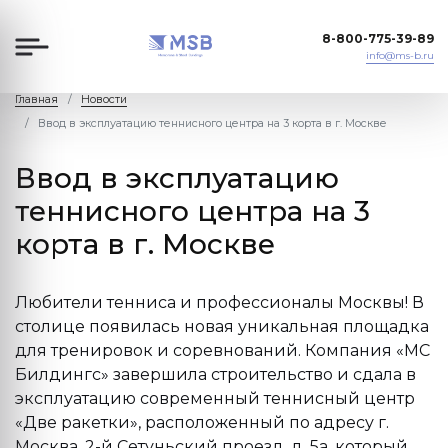
8-800-775-39-89
info@ms-b.ru
Главная
Новости
Ввод в эксплуатацию теннисного центра на 3 корта в г. Москве
Ввод в эксплуатацию
теннисного центра на 3
корта в г. Москве
Любители тенниса и профессионалы Москвы! В
столице появилась новая уникальная площадка
для тренировок и соревнований. Компания «МС
Билдингс» завершила строительство и сдала в
эксплуатацию современный теннисный центр
«Две ракетки», расположенный по адресу г.
Москва, 2-й Сетуньский проезд, д. 5а, который