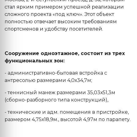
стал ярким примером успешной реализации
сложного проекта «под ключ». Этот объект
полностью отвечает высоким требованиям
спортсменов и удобству посетителей.
Сооружение одноэтажное, состоит из трех
функциональных зон:
- административно-бытовая встройка с
антресолью размерами 4,0х34,7м;
- теннисный манеж размерами 35,03х51,3м
(сборно-разборного типа конструкций),
- технические и адм. помещения в пристройке,
размером 4,75х18,9м., высотой 4,97м по парапету.