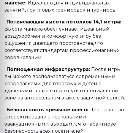
манеже:
Идеально для индивидуальных
занятий, групповых тренировок и турниров.
·
Потрясающая высота потолков 14,1 метра:
Высота манежа обеспечивает идеальный
воздухообмен и комфортную игру без
ощущения давящего пространства, что
соответствует стандартам профессиональных
соревнований.
·
Полноценная инфраструктура:
После игры
вы можете воспользоваться современными
раздевалками для взрослых и детей с
душевыми, а также отдохнуть в специальной
зоне на антресольном этаже с защитной сеткой.
·
Безопасность превыше всего:
Пространство
спроектировано с несколькими
эвакуационными выходами, что гарантирует
безопасность всех посетителей.